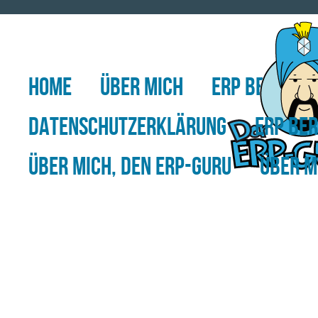
HOME
ÜBER MICH
ERP BERATUN
DATENSCHUTZERKLÄRUNG
ERP BE
ÜBER MICH, DEN ERP-GURU
ÜBER M
ERP
INBETRIEBNAHME