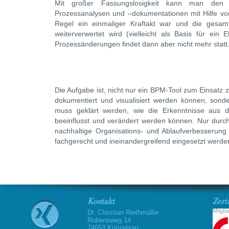
Mit großer Fassungslosigkeit kann man den 
Prozessanalysen und –dokumentationen mit Hilfe von
Regel ein einmaliger Kraftakt war und die gesam
weiterverwertet wird (vielleicht als Basis für ein
Prozessänderungen findet dann aber nicht mehr statt.
Die Aufgabe ist, nicht nur ein BPM-Tool zum Einsatz
dokumentiert und visualisiert werden können, sond
muss geklärt werden, wie die Erkenntnisse aus 
beeinflusst und verändert werden können. Nur dur
nachhaltige Organisations- und Ablaufverbesserung
fachgerecht und ineinandergreifend eingesetzt werde
Kontakt
Zerti
Dr. Christian Riethmüller
Rubensweg 14
74653 Künzelsau