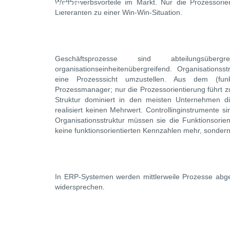
Wettbewerbsvorteile im Markt. Nur die Prozessori
ERP AUSWAHL
Lieferanten zu einer Win-Win-Situation.
Geschäftsprozesse sind abteilungsüberg
organisationseinheitenübergreifend. Organisation
eine Prozesssicht umzustellen. Aus dem (funk
Prozessmanager; nur die Prozessorientierung führt 
Struktur dominiert in den meisten Unternehmen die
realisiert keinen Mehrwert. Controllinginstrumente s
Organisationsstruktur müssen sie die Funktionsorien
keine funktionsorientierten Kennzahlen mehr, sondern
In ERP-Systemen werden mittlerweile Prozesse abgebi
widersprechen.